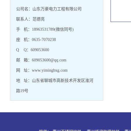
公司名：山东万豪电力工程有限公司
联系人：范德亮
手 机：18963531789(微信同号)
座 机：0635-7070238
Q Q：609053600
邮 箱：609053600@qq.com
网 址：www.yimingbxg.com
地 址：山东省聊城市高新技术开发区淮河
路19号