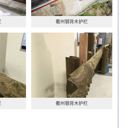
栏
衢州钢背木护栏
栏
衢州钢背木护栏