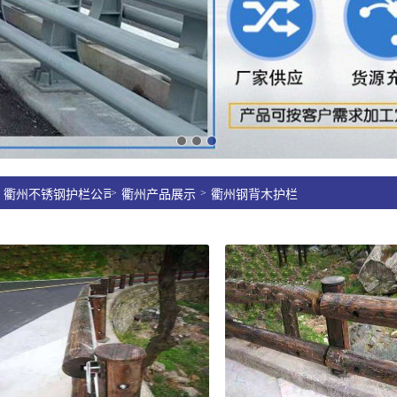
>
>
衢州不锈钢护栏公司
衢州产品展示
衢州钢背木护栏