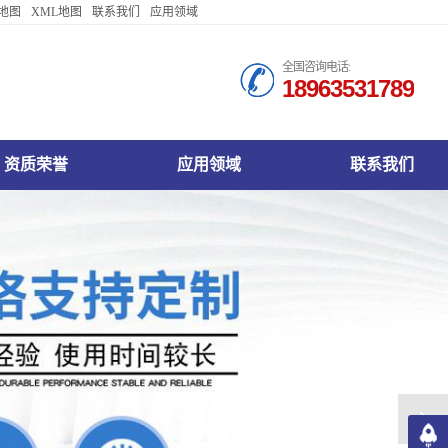
地图
XML地图
联系我们
应用领域
Español
全国咨询电话:
18963531789
Français
русский язык
日本語
司资质荣誉
衢州不锈钢护栏公司应用领域
衢州不锈钢护栏公司联系我们
Italiano
IndonesiaName
认语言