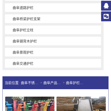
曲阜道路护栏
曲阜桥梁护栏支架
曲阜护栏立柱
曲阜钢背木护栏
曲阜景观护栏
曲阜交通护栏
当前位置:
曲阜不锈钢护栏公司
>
曲阜产品展示
>
曲阜护栏立柱